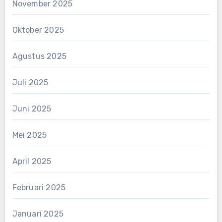
November 2025
Oktober 2025
Agustus 2025
Juli 2025
Juni 2025
Mei 2025
April 2025
Februari 2025
Januari 2025