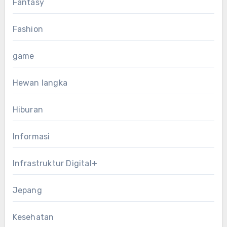
Fantasy
Fashion
game
Hewan langka
Hiburan
Informasi
Infrastruktur Digital+
Jepang
Kesehatan