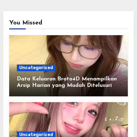
You Missed
Uncategorized
Data Keluaran Broto4D Menampilkan
Arsip Harian yang Mudah Ditelusuri
Uncategorized