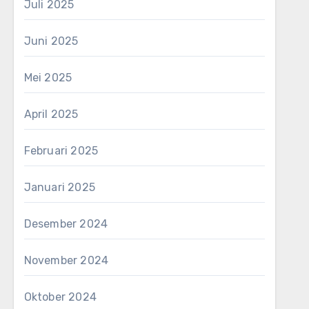
Juli 2025
Juni 2025
Mei 2025
April 2025
Februari 2025
Januari 2025
Desember 2024
November 2024
Oktober 2024