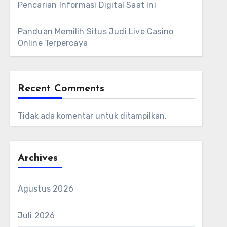
Pencarian Informasi Digital Saat Ini
Panduan Memilih Situs Judi Live Casino
Online Terpercaya
Recent Comments
Tidak ada komentar untuk ditampilkan.
Archives
Agustus 2026
Juli 2026