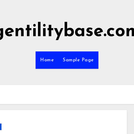
gentilitybase.co
Home
Sample Page