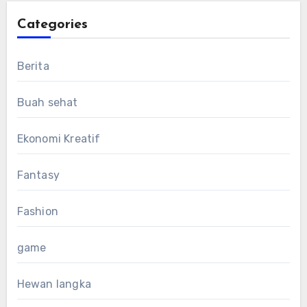
Categories
Berita
Buah sehat
Ekonomi Kreatif
Fantasy
Fashion
game
Hewan langka