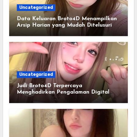
Uncategorized
Data Keluaran Broto4D Menampilkan
Arsip Harian yang Mudah Ditelusuri
Uncategorized
Judi Broto4D Terpercaya
Menghadirkan Pengalaman Digital
dengan Sistem Informasi yang Lebih
Modern