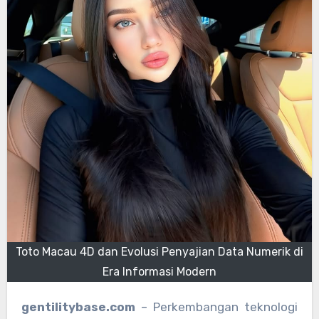
Toto Macau 4D dan Evolusi Penyajian Data Numerik di
Era Informasi Modern
gentilitybase.com
– Perkembangan teknologi