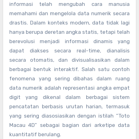
informasi telah mengubah cara manusia
memahami dan mengelola data numerik secara
drastis. Dalam konteks modern, data tidak lagi
hanya berupa deretan angka statis, tetapi telah
berevolusi menjadi informasi dinamis yang
dapat diakses secara real-time, dianalisis
secara otomatis, dan divisualisasikan dalam
berbagai bentuk interaktif. Salah satu contoh
fenomena yang sering dibahas dalam ruang
data numerik adalah representasi angka empat
digit yang dikenal dalam berbagai sistem
pencatatan berbasis urutan harian, termasuk
yang sering diasosiasikan dengan istilah “Toto
Macau 4D” sebagai bagian dari arketipe data
kuantitatif berulang.