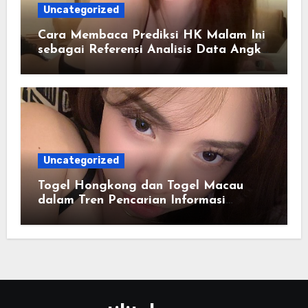
Uncategorized
Cara Membaca Prediksi HK Malam Ini
sebagai Referensi Analisis Data Angka
Harian
Uncategorized
Togel Hongkong dan Togel Macau
dalam Tren Pencarian Informasi
Digital Saat Ini