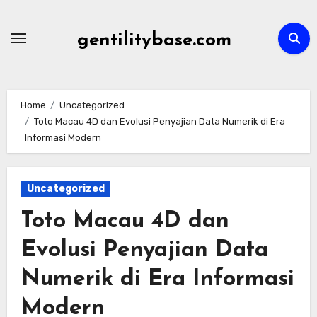
Skip
to
gentilitybase.com
content
Home
Uncategorized
Toto Macau 4D dan Evolusi Penyajian Data Numerik di Era
Informasi Modern
Uncategorized
Toto Macau 4D dan
Evolusi Penyajian Data
Numerik di Era Informasi
Modern