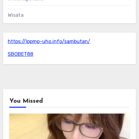
Wisata
https://lppmp-uho.info/sambutan/
SBOBET88
You Missed