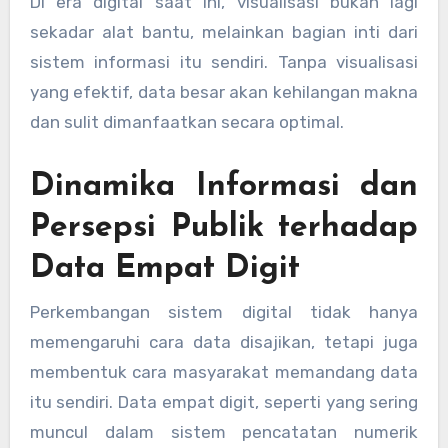
Di era digital saat ini, visualisasi bukan lagi
sekadar alat bantu, melainkan bagian inti dari
sistem informasi itu sendiri. Tanpa visualisasi
yang efektif, data besar akan kehilangan makna
dan sulit dimanfaatkan secara optimal.
Dinamika Informasi dan
Persepsi Publik terhadap
Data Empat Digit
Perkembangan sistem digital tidak hanya
memengaruhi cara data disajikan, tetapi juga
membentuk cara masyarakat memandang data
itu sendiri. Data empat digit, seperti yang sering
muncul dalam sistem pencatatan numerik