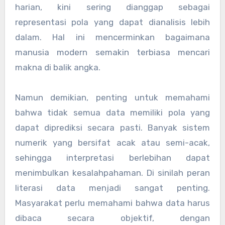
harian, kini sering dianggap sebagai
representasi pola yang dapat dianalisis lebih
dalam. Hal ini mencerminkan bagaimana
manusia modern semakin terbiasa mencari
makna di balik angka.
Namun demikian, penting untuk memahami
bahwa tidak semua data memiliki pola yang
dapat diprediksi secara pasti. Banyak sistem
numerik yang bersifat acak atau semi-acak,
sehingga interpretasi berlebihan dapat
menimbulkan kesalahpahaman. Di sinilah peran
literasi data menjadi sangat penting.
Masyarakat perlu memahami bahwa data harus
dibaca secara objektif, dengan