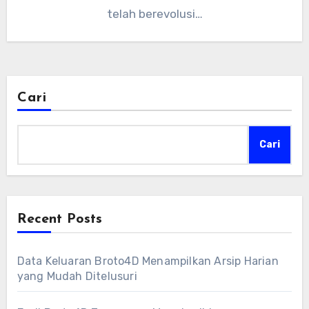
telah berevolusi…
Cari
Cari
Recent Posts
Data Keluaran Broto4D Menampilkan Arsip Harian
yang Mudah Ditelusuri