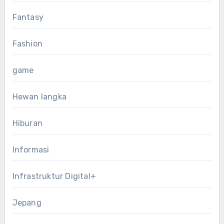
Fantasy
Fashion
game
Hewan langka
Hiburan
Informasi
Infrastruktur Digital+
Jepang