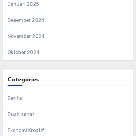
Januari 2025
Desember 2024
November 2024
Oktober 2024
Categories
Berita
Buah sehat
Ekonomi Kreatif