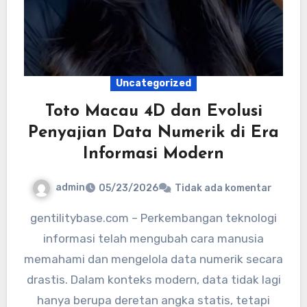
Uncategorized
Toto Macau 4D dan Evolusi
Penyajian Data Numerik di Era
Informasi Modern
admin
05/23/2026
Tidak ada komentar
gentilitybase.com – Perkembangan teknologi
informasi telah mengubah cara manusia
memahami dan mengelola data numerik secara
drastis. Dalam konteks modern, data tidak lagi
hanya berupa deretan angka statis, tetapi