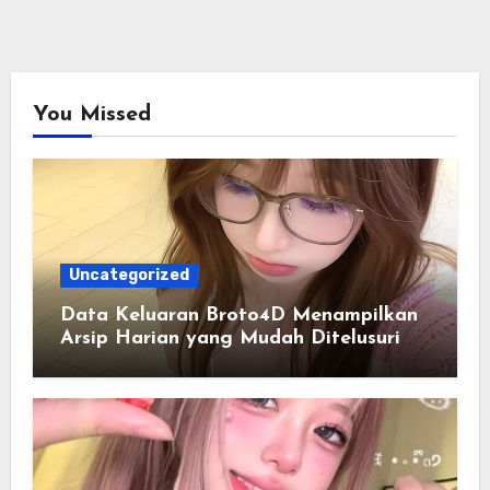
You Missed
Uncategorized
Data Keluaran Broto4D Menampilkan
Arsip Harian yang Mudah Ditelusuri