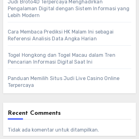
Judi Broto4D Terpercaya Menghadirkan
Pengalaman Digital dengan Sistem Informasi yang
Lebih Modern
Cara Membaca Prediksi HK Malam Ini sebagai
Referensi Analisis Data Angka Harian
Togel Hongkong dan Togel Macau dalam Tren
Pencarian Informasi Digital Saat Ini
Panduan Memilih Situs Judi Live Casino Online
Terpercaya
Recent Comments
Tidak ada komentar untuk ditampilkan.