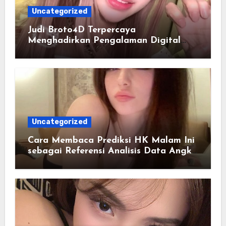
Uncategorized
Judi Broto4D Terpercaya
Menghadirkan Pengalaman Digital
dengan Sistem Informasi yang Lebih
Modern
Uncategorized
Cara Membaca Prediksi HK Malam Ini
sebagai Referensi Analisis Data Angka
Harian